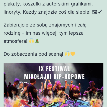
plakaty, koszulki z autorskimi grafikami,
linoryty. Każdy znajdzie coś dla siebie! 🖼🖌
Zabierajcie ze sobą znajomych i całą
rodzinę – im nas więcej, tym lepsza
atmosfera!
Do zobaczenia pod sceną!