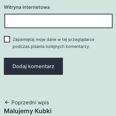
Witryna internetowa
Zapamiętaj moje dane w tej przeglądarce
podczas pisania kolejnych komentarzy.
Nawigacja
Poprzedni wpis
Malujemy Kubki
wpisu