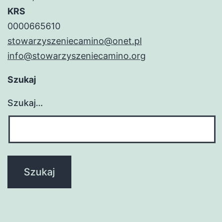
KRS
0000665610
stowarzyszeniecamino@onet.pl
info@stowarzyszeniecamino.org
Szukaj
Szukaj…