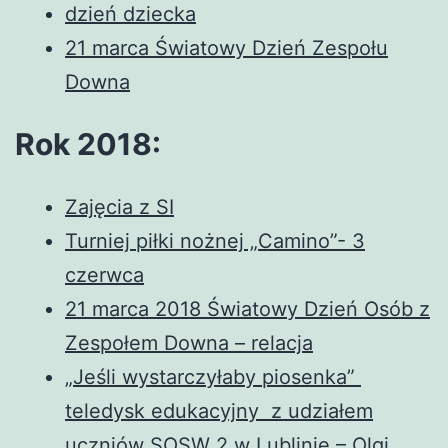
dzień dziecka
21 marca Światowy Dzień Zespołu
Downa
Rok 2018:
Zajęcia z SI
Turniej piłki nożnej „Camino”- 3
czerwca
21 marca 2018 Światowy Dzień Osób z
Zespołem Downa – relacja
„Jeśli wystarczyłaby piosenka”
teledysk edukacyjny z udziałem
uczniów SOSW 2 w Lublinie – Olgi