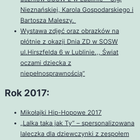
Nieznańskiej, Karola Gospod
arskiego i
Bartosza Maleszy.
Wystawa zdjęć oraz obrazków na
płótnie z okazji Dnia ZD w SOSW
ul.Hirszfelda 6 w Lublinie.,, Świat
oczami dziecka z
niepełnosprawnością”
Rok 2017:
Mikołajki Hip-Hopowe 2017
„Lalka taka jak Ty” – spersonalizowana
laleczka dla dziewczynki z zespołem