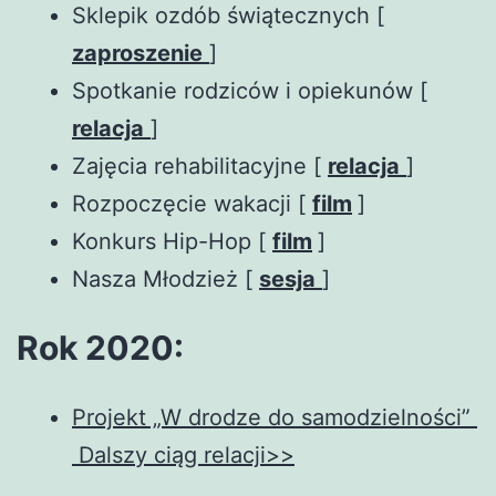
Sklepik ozdób świątecznych [
zaproszenie
]
Spotkanie rodziców i opiekunów [
relacja
]
Zajęcia rehabilitacyjne [
relacja
]
Rozpoczęcie wakacji [
film
]
Konkurs Hip-Hop [
film
]
Nasza Młodzież [
sesja
]
Rok 2020:
Projekt „W drodze do samodzielności”
Dalszy ciąg relacji>>