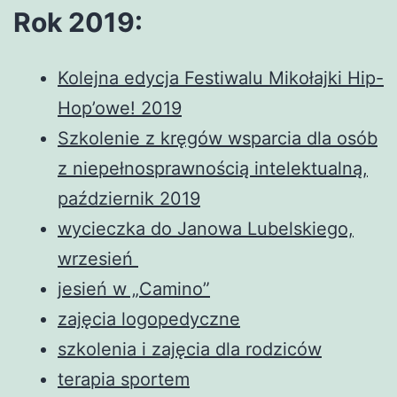
Rok 2019:
Kolejna edycja Festiwalu Mikołajki Hip-
Hop’owe! 2019
Szkolenie z kręgów wsparcia dla osób
z niepełnosprawnością intelektualną,
październik 2019
wycieczka do Janowa Lubelskiego,
wrzesień
jesień w „Camino”
zajęcia logopedyczne
szkolenia i zajęcia dla rodziców
terapia sportem