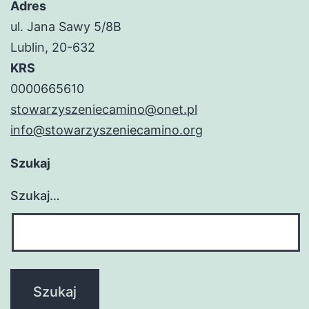
Adres
ul. Jana Sawy 5/8B
Lublin, 20-632
KRS
0000665610
stowarzyszeniecamino@onet.pl
info@stowarzyszeniecamino.org
Szukaj
Szukaj…