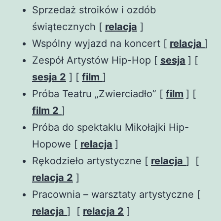
Sprzedaż stroików i ozdób
świątecznych [
relacja
]
Wspólny wyjazd na koncert [
relacja
]
Zespół Artystów Hip-Hop [
sesja
] [
sesja 2
] [
film
]
Próba Teatru „Zwierciadło” [
film
] [
film 2
]
Próba do spektaklu Mikołajki Hip-
Hopowe [
relacja
]
Rękodzieło artystyczne [
relacja
] [
relacja 2
]
Pracownia – warsztaty artystyczne [
relacja
] [
relacja 2
]