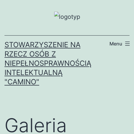
Przejdź
do
treści
STOWARZYSZENIE NA
Menu
RZECZ OSÓB Z
NIEPEŁNOSPRAWNOŚCIĄ
INTELEKTUALNĄ
"CAMINO"
Galeria