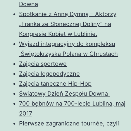
Downa
Spotkanie z Anną Dymną – Aktorzy
„Franka ze Słonecznej Doliny” na
Kongresie Kobiet w Lublinie.
Wyjazd integracyjny do kompleksu
Świętokrzyska Polana w Chrustach
Zajęcia sportowe
Zajęcia logopedyczne
Zajęcia taneczne Hip-Hop
Światowy Dzień Zespołu Downa
700 bębnów na 700-lecie Lublina, maj
2017
Pierwsze zagraniczne tournée, czyli