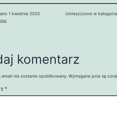
wano
1 kwietnia 2025
Umieszczono w kategori
ino
aj komentarz
 email nie zostanie opublikowany.
Wymagane pola są ozn
rz
*