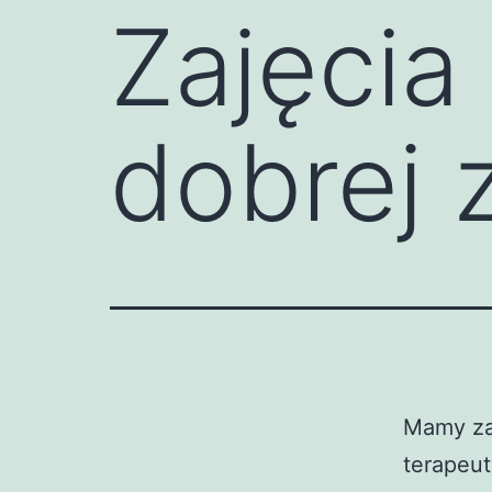
Zajęcia
dobrej
Mamy za
terapeut