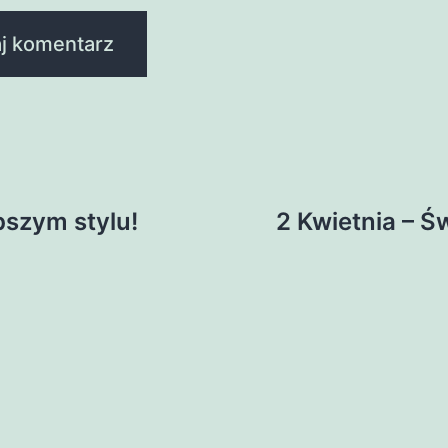
pszym stylu!
2 Kwietnia – 