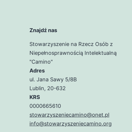
Znajdź nas
Stowarzyszenie na Rzecz Osób z
Niepełnosprawnością Intelektualną
"Camino"
Adres
ul. Jana Sawy 5/8B
Lublin, 20-632
KRS
0000665610
stowarzyszeniecamino@onet.pl
info@stowarzyszeniecamino.org