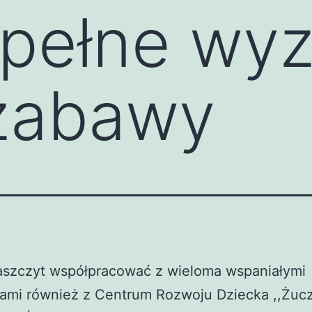
 pełne wy
 zabawy
szczyt współpracować z wieloma wspaniałymi
ami również z Centrum Rozwoju Dziecka ,,Żucz