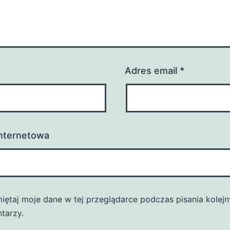
Adres email
*
internetowa
iętaj moje dane w tej przeglądarce podczas pisania kolej
tarzy.