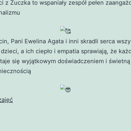
ci z Żuczka to wspaniały zespół pełen zaanga
nalizmu
in, Pani Ewelina Agata i inni skradli serca wszy
dzieci, a ich ciepło i empatia sprawiają, że każ
staje się wyjątkowym doświadczeniem i świetn
niecznością
zajęć