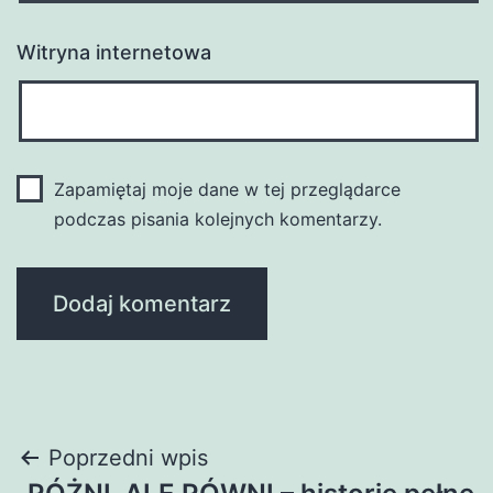
Witryna internetowa
Zapamiętaj moje dane w tej przeglądarce
podczas pisania kolejnych komentarzy.
Nawigacja
Poprzedni wpis