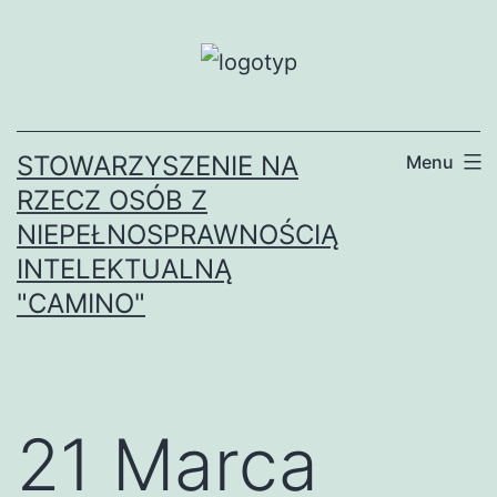
Przejdź
do
treści
STOWARZYSZENIE NA
Menu
RZECZ OSÓB Z
NIEPEŁNOSPRAWNOŚCIĄ
INTELEKTUALNĄ
"CAMINO"
21 Marca