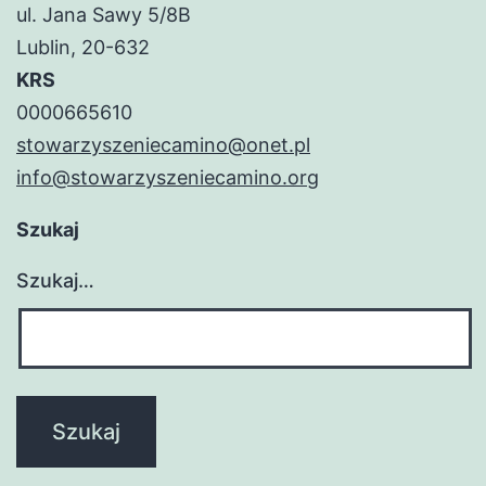
ul. Jana Sawy 5/8B
Lublin, 20-632
KRS
0000665610
stowarzyszeniecamino@onet.pl
info@stowarzyszeniecamino.org
Szukaj
Szukaj…