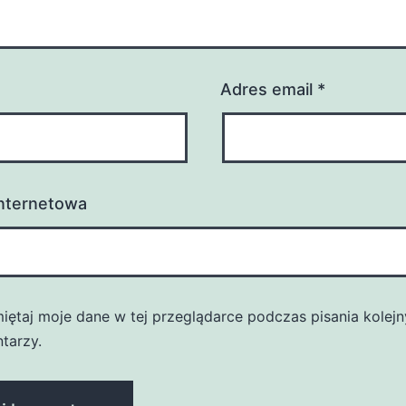
Adres email
*
internetowa
iętaj moje dane w tej przeglądarce podczas pisania kolej
tarzy.