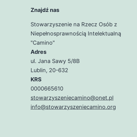
Znajdź nas
Stowarzyszenie na Rzecz Osób z
Niepełnosprawnością Intelektualną
"Camino"
Adres
ul. Jana Sawy 5/8B
Lublin, 20-632
KRS
0000665610
stowarzyszeniecamino@onet.pl
info@stowarzyszeniecamino.org