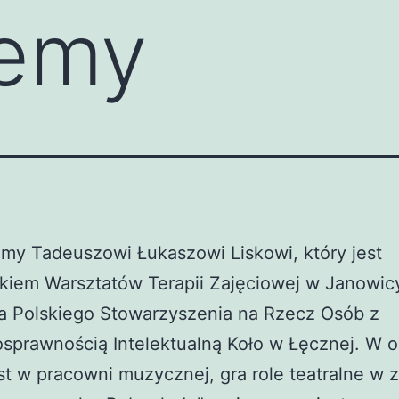
jemy
my Tadeuszowi Łukaszowi Liskowi, który jest
kiem Warsztatów Terapii Zajęciowej w Janowicy,
a Polskiego Stowarzyszenia na Rzecz Osób z
sprawnością Intelektualną Koło w Łęcznej. W 
est w pracowni muzycznej, gra role teatralne w 