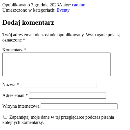
Opublikowano
3 grudnia 2023
Autor:
camino
Umieszczono w kategoriach:
Eventy
Dodaj komentarz
Twój adres email nie zostanie opublikowany.
Wymagane pola są
oznaczone
*
Komentarz
*
Nazwa
*
Adres email
*
Witryna internetowa
Zapamiętaj moje dane w tej przeglądarce podczas pisania
kolejnych komentarzy.