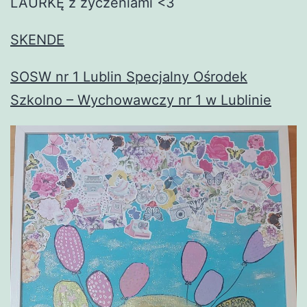
LAURKĘ z życzeniami <3
SKENDE
SOSW nr 1 Lublin Specjalny Ośrodek
Szkolno – Wychowawczy nr 1 w Lublinie