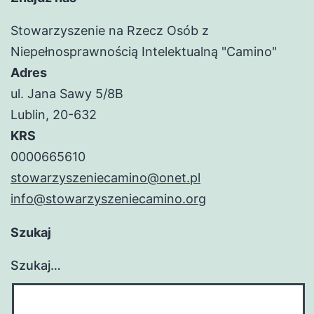
Stowarzyszenie na Rzecz Osób z
Niepełnosprawnością Intelektualną "Camino"
Adres
ul. Jana Sawy 5/8B
Lublin, 20-632
KRS
0000665610
stowarzyszeniecamino@onet.pl
info@stowarzyszeniecamino.org
Szukaj
Szukaj…